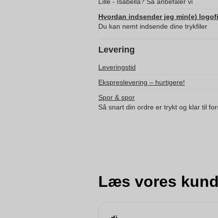
Lille - Isabella? Så anbefaler vi
Hvordan indsender jeg min(e) logofi
Du kan nemt indsende dine trykfiler
Levering
Leveringstid
Ekspreslevering – hurtigere!
Spor & spor
Så snart din ordre er trykt og klar til f
Læs vores kund