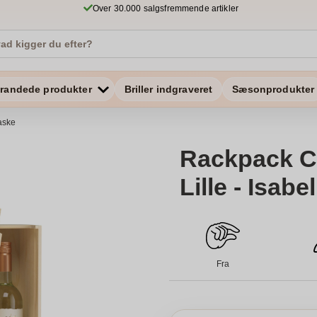
Over 30.000 salgsfremmende artikler
randede produkter
Briller indgraveret
Sæsonprodukter
taske
Rackpack C
Lille - Isabel
Fra