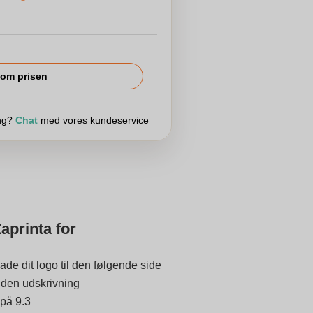
om prisen
ing?
Chat
med vores kundeservice
aprinta for
ade dit logo til den følgende side
 inden udskrivning
 på 9.3