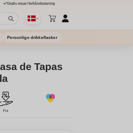
Gratis visuel forhåndsvisning
Personlige drikkeflasker
asa de Tapas
la
Fra