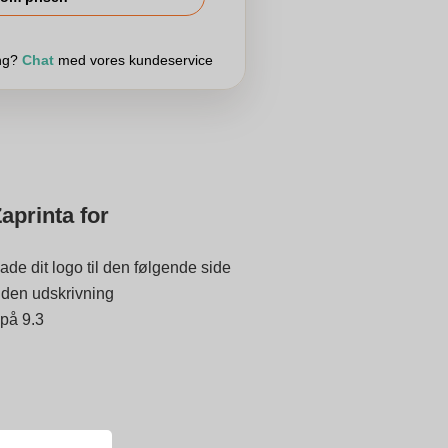
ing?
Chat
med vores kundeservice
aprinta for
ade dit logo til den følgende side
 inden udskrivning
 på 9.3