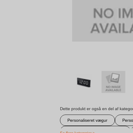
Dette produkt er også en del af katego
Personaliseret vægur
Perso
Personligetids-ogvejrstationer