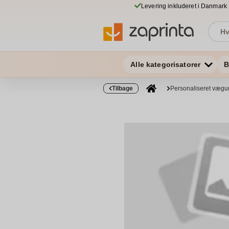
Levering inkluderet i Danmark
Alle kategorisatorer
B
Tilbage
Personaliseret vægu