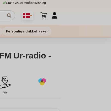
Gratis visuel forhåndsvisning
Personlige drikkeflasker
M Ur-radio -
Fra