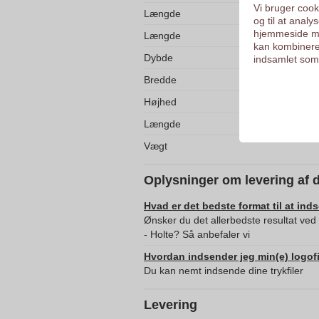
Vi bruger cooki
Længde
og til at anal
hjemmeside me
Længde
kan kombinere
Dybde
indsamlet som 
Bredde
Højhed
Længde
Vægt
Oplysninger om levering af 
Hvad er det bedste format til at ind
Ønsker du det allerbedste resultat v
- Holte? Så anbefaler vi
Hvordan indsender jeg min(e) logofi
Du kan nemt indsende dine trykfiler
Levering