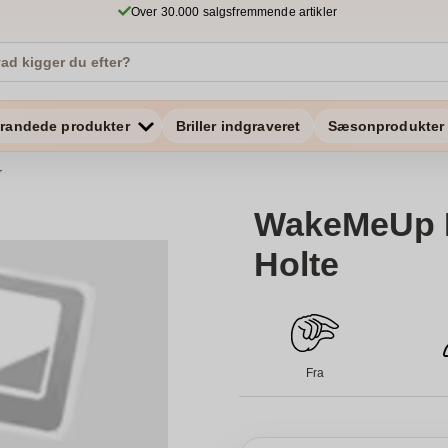
Over 30.000 salgsfremmende artikler
randede produkter
Briller indgraveret
Sæsonprodukter
r
WakeMeUp F
Holte
Fra