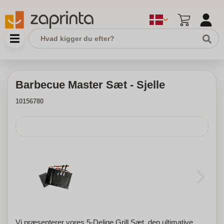
Barbecue Master Sæt - Sjelle
10156780
Vi præsenterer vores 5-Delige Grill Sæt, den ultimative