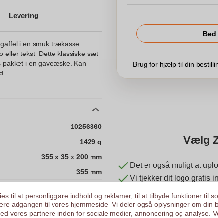
Levering
Bed 
gaffel i en smuk trækasse.
 eller tekst. Dette klassiske sæt
es pakket i en gaveæske. Kan
Brug for hjælp til din bestill
d.
10256360
Vælg Z
1429 g
355 x 35 x 200 mm
Det er også muligt at uplo
355 mm
Vi tjekker dit logo gratis
35 mm
Kunder giver os en score
es til at personliggøre indhold og reklamer, til at tilbyde funktioner til s
200 mm
ysere adgangen til vores hjemmeside. Vi deler også oplysninger om din 
d vores partnere inden for sociale medier, annoncering og analyse. V
1429.0