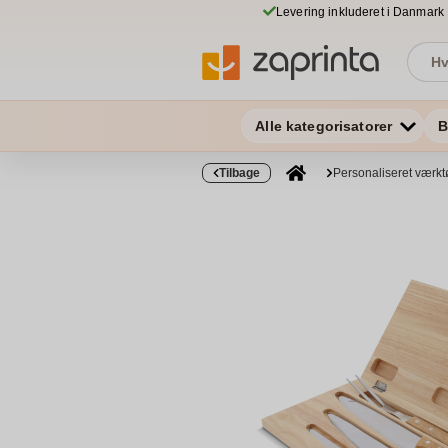
Levering inkluderet i Danmark
Alle kategorisatorer
B
Tilbage
Personaliseret værkt