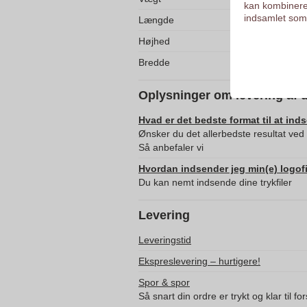
kan kombinere
indsamlet som 
Længde
Højhed
Bredde
Oplysninger om levering af 
Hvad er det bedste format til at ind
Ønsker du det allerbedste resultat ved
Så anbefaler vi
Hvordan indsender jeg min(e) logofi
Du kan nemt indsende dine trykfiler
Levering
Leveringstid
Ekspreslevering – hurtigere!
Spor & spor
Så snart din ordre er trykt og klar til f