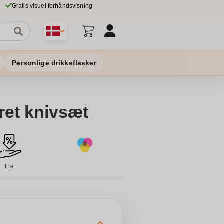
Gratis visuel forhåndsvisning
Personlige drikkeflasker
ret knivsæt
Fra