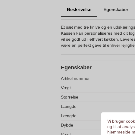
Beskrivelse
Egenskaber
Et sæt med tre knive og en udskærings
Kassen kan personaliseres med dit logo
vil se godt ud i ethvert køkken. Lever
være en perfekt gave til enhver lejlighe
Egenskaber
Artikel nummer
Vægt
Størrelse
Længde
Længde
Vi bruger cooki
Dybde
og til at anal
hjemmeside me
Vægt