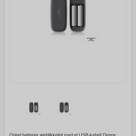
Oplad batterier øjeblikkeligt med et USB-kabel! Denne