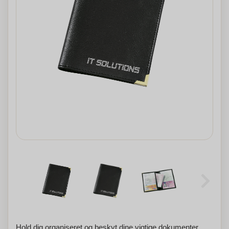
Hold dig organiseret og beskyt dine vigtige dokumenter