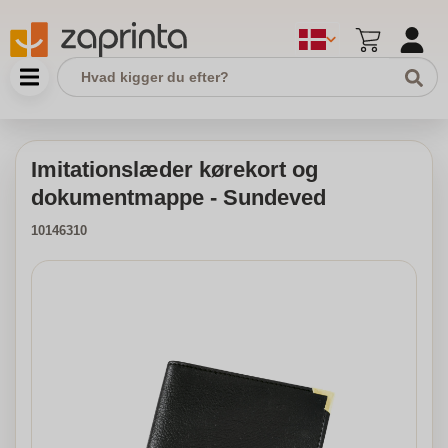
Imitationslæder kørekort og
dokumentmappe - Sundeved
10146310