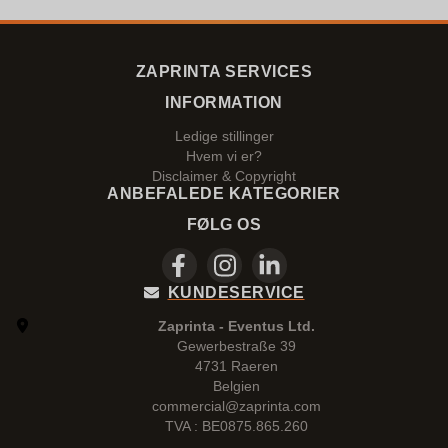
ZAPRINTA SERVICES
INFORMATION
Ledige stillinger
Hvem vi er?
Disclaimer & Copyright
ANBEFALEDE KATEGORIER
FØLG OS
KUNDESERVICE
Zaprinta - Eventus Ltd.
Gewerbestraße 39
4731 Raeren
Belgien
commercial@zaprinta.com
TVA : BE0875.865.260