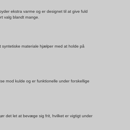
byder ekstra varme og er designet til at give fuld
ært valg blandt mange.
t syntetiske materiale hjælper med at holde på
se mod kulde og er funktionelle under forskellige
r det let at bevæge sig frit, hvilket er vigtigt under