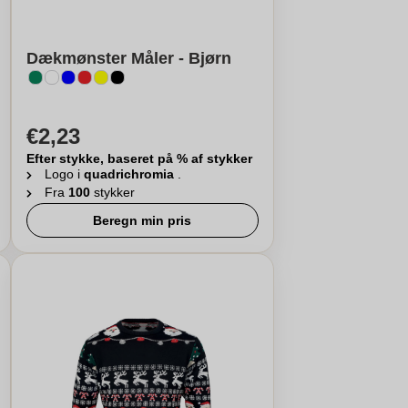
Dækmønster Måler - Bjørn
€2,23
Efter stykke, baseret på % af stykker
Logo i
quadrichromia
.
Fra
100
stykker
Beregn min pris