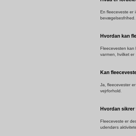
En fleeceveste er i
bevægelsesfrihed. 
Hvordan kan fle
Fleecevesten kan h
varmen, hvilket er 
Kan fleecevest
Ja, fleecevester e
vejrforhold.
Hvordan sikrer 
Fleeceveste er desi
udendørs aktivitete