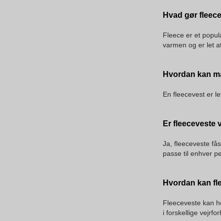
Hvad gør fleece 
Fleece er et popul
varmen og er let a
Hvordan kan ma
En fleecevest er l
Er fleeceveste 
Ja, fleeceveste fås
passe til enhver per
Hvordan kan fle
Fleeceveste kan ho
i forskellige vejrfor