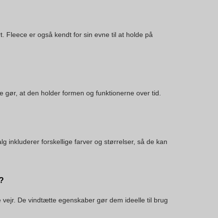
 Fleece er også kendt for sin evne til at holde på
e gør, at den holder formen og funktionerne over tid.
g inkluderer forskellige farver og størrelser, så de kan
d?
vejr. De vindtætte egenskaber gør dem ideelle til brug