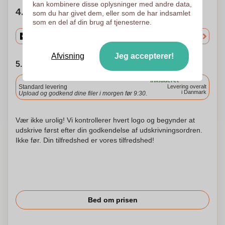
kan kombinere disse oplysninger med andre data,
4. Vælg mængden
som du har givet dem, eller som de har indsamlet
som en del af din brug af tjenesterne.
Afvisning
Jeg accepterer!
5. Vælg forsendelsesdato
Inkluderet
Standard levering
Levering overalt
i Danmark
Upload og godkend dine filer i morgen før 9:30.
Vær ikke urolig! Vi kontrollerer hvert logo og begynder at
udskrive først efter din godkendelse af udskrivningsordren.
Ikke før. Din tilfredshed er vores tilfredshed!
Bed om prisen