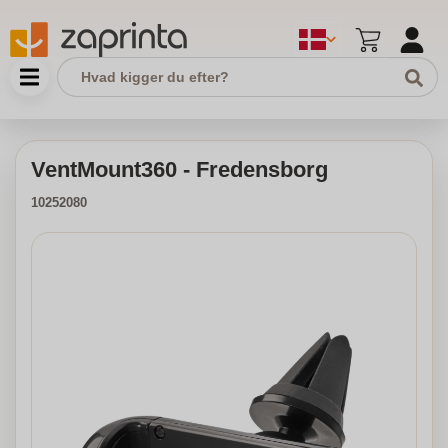
VentMount360 - Fredensborg
10252080