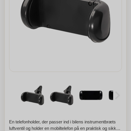
En telefonholder, der passer ind i bilens instrumentbræts
luftventil og holder en mobiltelefon på en praktisk og sikker