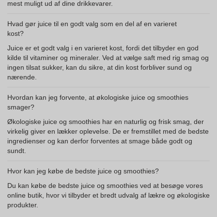
mest muligt ud af dine drikkevarer.
Hvad gør juice til en godt valg som en del af en varieret
kost?
Juice er et godt valg i en varieret kost, fordi det tilbyder en god
kilde til vitaminer og mineraler. Ved at vælge saft med rig smag og
ingen tilsat sukker, kan du sikre, at din kost forbliver sund og
nærende.
Hvordan kan jeg forvente, at økologiske juice og smoothies
smager?
Økologiske juice og smoothies har en naturlig og frisk smag, der
virkelig giver en lækker oplevelse. De er fremstillet med de bedste
ingredienser og kan derfor forventes at smage både godt og
sundt.
Hvor kan jeg købe de bedste juice og smoothies?
Du kan købe de bedste juice og smoothies ved at besøge vores
online butik, hvor vi tilbyder et bredt udvalg af lækre og økologiske
produkter.