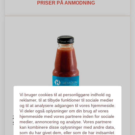
PRISER PÅ ANMODNING
Vi bruger cookies til at personliggøre indhold og
reklamer, til at tilbyde funktioner til sociale medier
og til at analysere adgangen til vores hjemmeside.
Vi deler også oplysninger om din brug af vores
hjemmeside med vores partnere inden for sociale
200 ml Tomatjuice Glasflaske med Sort Kapsel -
medier, annoncering og analyse. Vores partnere
Skæring
kan kombinere disse oplysninger med andre data,
PRISER PÅ ANMODNING
som du har givet dem, eller som de har indsamlet