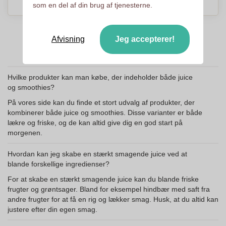
som en del af din brug af tjenesterne.
Afvisning
Jeg accepterer!
Hvilke produkter kan man købe, der indeholder både juice
og smoothies?
På vores side kan du finde et stort udvalg af produkter, der
kombinerer både juice og smoothies. Disse varianter er både
lækre og friske, og de kan altid give dig en god start på
morgenen.
Hvordan kan jeg skabe en stærkt smagende juice ved at
blande forskellige ingredienser?
For at skabe en stærkt smagende juice kan du blande friske
frugter og grøntsager. Bland for eksempel hindbær med saft fra
andre frugter for at få en rig og lækker smag. Husk, at du altid kan
justere efter din egen smag.