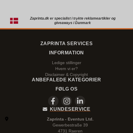
Zaprinta.dk er specialist i trykte reklameartikler og
giveaways i Danmark
ZAPRINTA SERVICES
INFORMATION
Ledige stillinger
Hvem vi er?
Disclaimer & Copyright
ANBEFALEDE KATEGORIER
FØLG OS
KUNDESERVICE
Zaprinta - Eventus Ltd.
Gewerbestraße 39
4731 Raeren