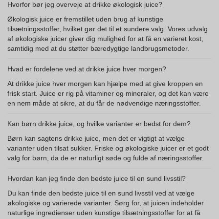
Hvorfor bør jeg overveje at drikke økologisk juice?
Økologisk juice er fremstillet uden brug af kunstige
tilsætningsstoffer, hvilket gør det til et sundere valg. Vores udvalg
af økologiske juicer giver dig mulighed for at få en varieret kost,
samtidig med at du støtter bæredygtige landbrugsmetoder.
Hvad er fordelene ved at drikke juice hver morgen?
At drikke juice hver morgen kan hjælpe med at give kroppen en
frisk start. Juice er rig på vitaminer og mineraler, og det kan være
en nem måde at sikre, at du får de nødvendige næringsstoffer.
Kan børn drikke juice, og hvilke varianter er bedst for dem?
Børn kan sagtens drikke juice, men det er vigtigt at vælge
varianter uden tilsat sukker. Friske og økologiske juicer er et godt
valg for børn, da de er naturligt søde og fulde af næringsstoffer.
Hvordan kan jeg finde den bedste juice til en sund livsstil?
Du kan finde den bedste juice til en sund livsstil ved at vælge
økologiske og varierede varianter. Sørg for, at juicen indeholder
naturlige ingredienser uden kunstige tilsætningsstoffer for at få