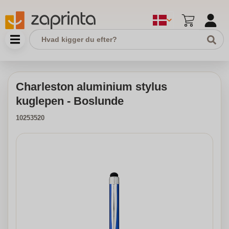
Charleston aluminium stylus
kuglepen - Boslunde
10253520