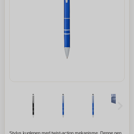
Stylus kuglepen med twist-action mekanisme. Denne pen