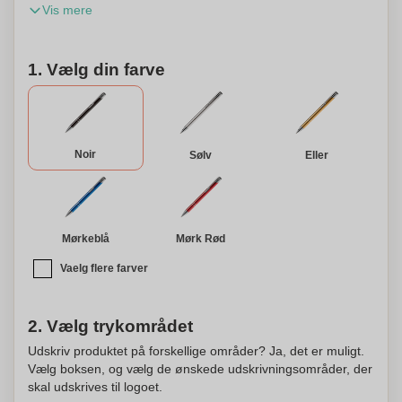
Vis mere
en enkelt navneindgravering, tilgængelig for ordrer på
mindst 50 stk.
1. Vælg din farve
Noir
Sølv
Eller
Mørkeblå
Mørk Rød
Vaelg flere farver
2. Vælg trykområdet
Udskriv produktet på forskellige områder? Ja, det er muligt.
Vælg boksen, og vælg de ønskede udskrivningsområder, der
skal udskrives til logoet.