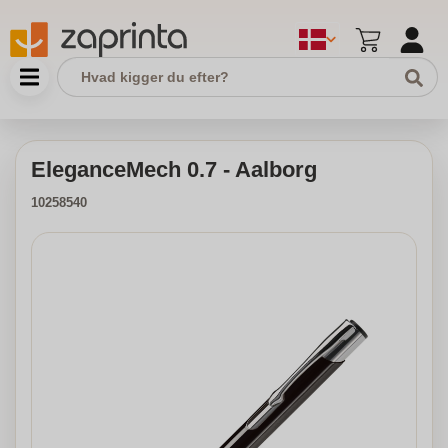
EleganceMech 0.7 - Aalborg
10258540