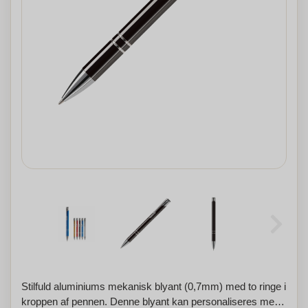
Stilfuld aluminiums mekanisk blyant (0,7mm) med to ringe i
kroppen af pennen. Denne blyant kan personaliseres med