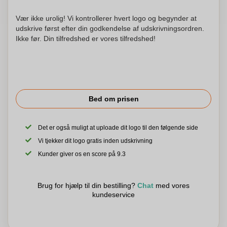
Vær ikke urolig! Vi kontrollerer hvert logo og begynder at
udskrive først efter din godkendelse af udskrivningsordren.
Ikke før. Din tilfredshed er vores tilfredshed!
Bed om prisen
Det er også muligt at uploade dit logo til den følgende side
Vi tjekker dit logo gratis inden udskrivning
Kunder giver os en score på 9.3
Brug for hjælp til din bestilling?
Chat
med vores
kundeservice