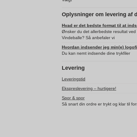
Oplysninger om levering af 
Hvad er det bedste format til at ind
Ønsker du det allerbedste resultat ved
Vindeballe? Så anbefaler vi
Hvordan indsender jeg min(e) logofi
Du kan nemt indsende dine trykfiler
Levering
Leveringstid
Ekspreslevering – hurtigere!
Spor & spor
Så snart din ordre er trykt og klar til f