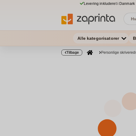
Levering inkluderet i Danmark
Alle kategorisatorer
B
Tilbage
Personlige skrivered