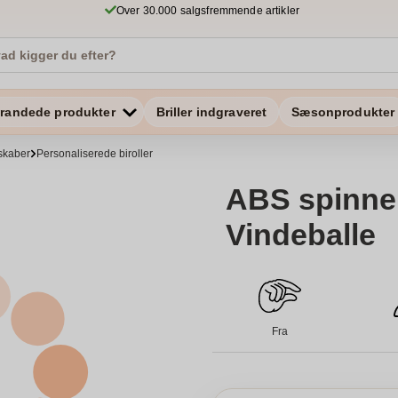
Over 30.000 salgsfremmende artikler
randede produkter
Briller indgraveret
Sæsonprodukter
skaber
Personaliserede biroller
ABS spinner
Vindeballe
Fra