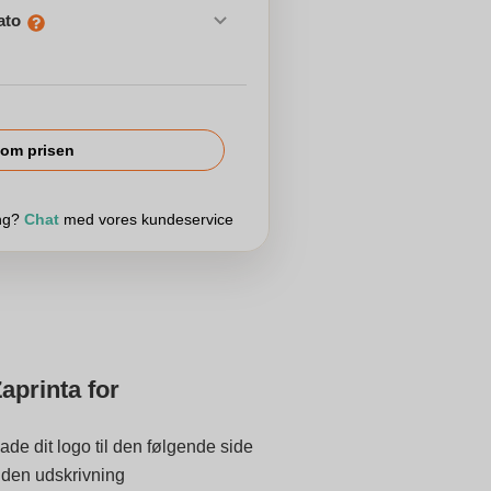
ato
om prisen
ing?
Chat
med vores kundeservice
aprinta for
ade dit logo til den følgende side
 inden udskrivning