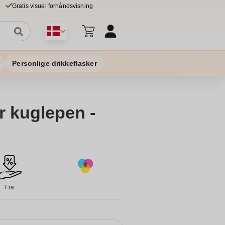
Gratis visuel forhåndsvisning
Personlige drikkeflasker
 kuglepen -
Fra