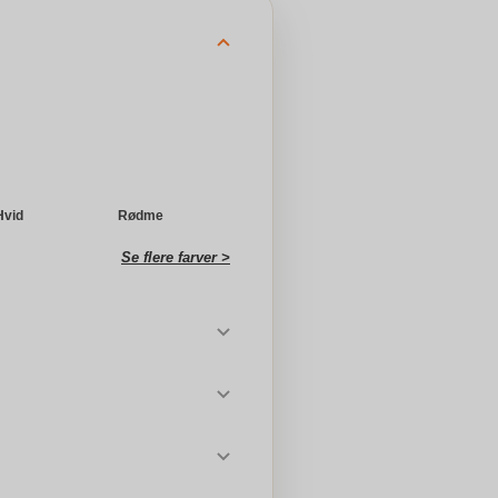
Hvid
Rødme
Se flere farver >