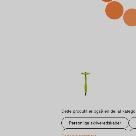
Dette produkt er også en del af katego
Personlige skriveredskaber
Sjove kuglepenne med tryk