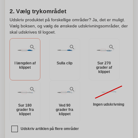
2. Vælg trykområdet
Udskriv produktet på forskellige områder? Ja, det er muligt.
Vælg boksen, og vælg de ønskede udskrivningsområder, der
skal udskrives til logoet.
I længden af
Sulla clip
Sur 270
klippet
grader af
klippet
Ingen udskrivning
Sur 180
Ved 90
grader fra
grader fra
klippet
klippet
Udskriv artiklen på flere områder