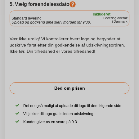
5. Vælg forsendelsesdato
Inkluderet
Standard levering
Levering overalt
i Danmark
Upload og godkend dine filer i morgen før 9:30.
Vær ikke urolig! Vi kontrollerer hvert logo og begynder at
udskrive først efter din godkendelse af udskrivningsordren.
Ikke før. Din tilfredshed er vores tilfredshed!
Bed om prisen
Det er også muligt at uploade dit logo til den følgende side
Vi tjekker dit logo gratis inden udskrivning
Kunder giver os en score på 9.3