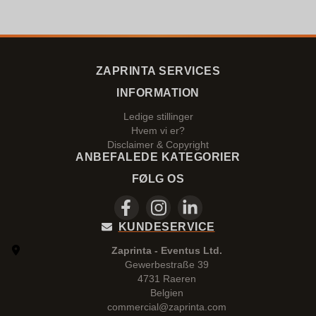
ZAPRINTA SERVICES
INFORMATION
Ledige stillinger
Hvem vi er?
Disclaimer & Copyright
ANBEFALEDE KATEGORIER
FØLG OS
KUNDESERVICE
Zaprinta - Eventus Ltd.
Gewerbestraße 39
4731 Raeren
Belgien
commercial@zaprinta.com