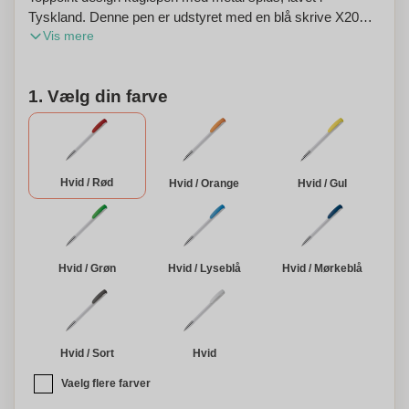
Tyskland. Denne pen er udstyret med en blå skrive X20
Vis mere
refill til 2,5 km skriveglæde. Fremstillet med en hardcolour
finish. Personlig tilpasning tilgængelig.
1. Vælg din farve
Hvid / Rød
Hvid / Orange
Hvid / Gul
Hvid / Grøn
Hvid / Lyseblå
Hvid / Mørkeblå
Hvid / Sort
Hvid
Vaelg flere farver