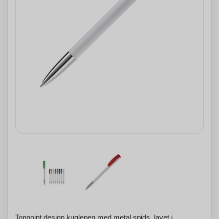
Toppoint design kuglepen med metal spids, lavet i