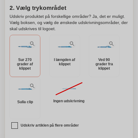
2. Vælg trykområdet
Udskriv produktet på forskellige områder? Ja, det er muligt.
Vælg boksen, og vælg de ønskede udskrivningsområder, der
skal udskrives til logoet.
Sur 270
I længden af
Ved 90
grader af
klippet
grader fra
klippet
klippet
Ingen udskrivning
Sulla clip
Udskriv artiklen på flere områder