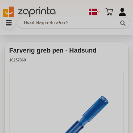
Farverig greb pen - Hadsund
10257860