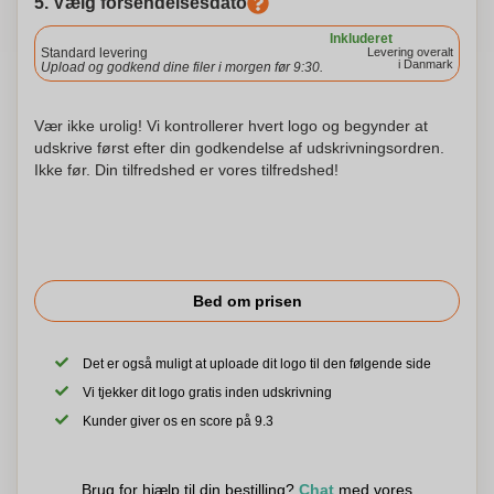
5. Vælg forsendelsesdato
Inkluderet
Standard levering
Levering overalt
i Danmark
Upload og godkend dine filer i morgen før 9:30.
Vær ikke urolig! Vi kontrollerer hvert logo og begynder at
udskrive først efter din godkendelse af udskrivningsordren.
Ikke før. Din tilfredshed er vores tilfredshed!
Bed om prisen
Det er også muligt at uploade dit logo til den følgende side
Vi tjekker dit logo gratis inden udskrivning
Kunder giver os en score på 9.3
Brug for hjælp til din bestilling?
Chat
med vores