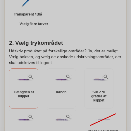
Transparent / Blå
Vaelg flere farver
2. Vælg trykområdet
Udskriv produktet på forskellige områder? Ja, det er muligt.
Vælg boksen, og vælg de ønskede udskrivningsområder, der
skal udskrives til logoet.
I længden af
kanon
Sur 270
klippet
grader af
klippet