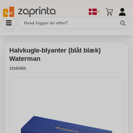
Halvkugle-blyanter (blåt blæk)
Waterman
10165460