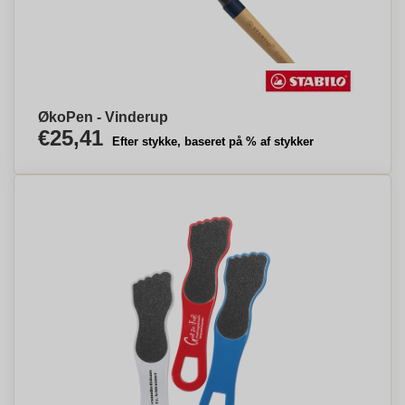
ØkoPen - Vinderup
€25,41
Efter stykke, baseret på % af stykker