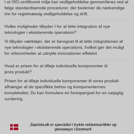
I et ISO-certificeret miljø kan vedligeholdelse gennemføres ved at
følge standardiserede procedurer, der beskriver de nødvendige
trin for regelmæssig vedligeholdelse og drift.
Hvilke muligheder tilbyder I for at lette integration af nye
teknologier i eksisterende operations?
Vi tilbyder værktøjer, der er beregnet til at lette integrationen af
nye teknologier i eksisterende operations, hvilket gør det muligt
for virksomheder at udnytte innovationer effektivt.
Hvad er prisen for at tilføje individuelle komponenter til
jeres produkt?
Prisen for at tilføje individuelle komponenter til vores produkt
afhænger af de specifikke behov og komponenternes
kompleksitet. Du kan formulere en forespørgsel for en nøjagtig
vurdering.
Zaprinta.dk er specialist i trykte reklameartikler og
giveaways i Danmark