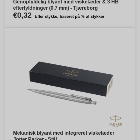
Genopfyldelig blyant med viskelæder & 3 HB
efterfyldninger (0,7 mm) - Tjæreborg
€0,32
Efter stykke, baseret på % af stykker
Mekanisk blyant med integreret viskelæder
Jotter Parker - Stål