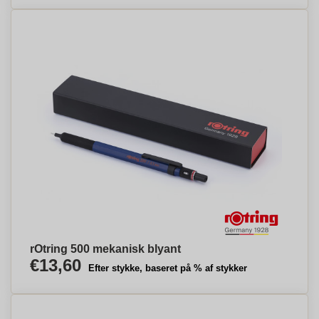
rOtring 500 mekanisk blyant
€13,60
Efter stykke, baseret på % af stykker