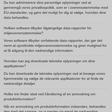
Du kan administrere dine personlige oplysninger ved at
gennemgå vores privatlivspolitik, som er i overensstemmelse med
EU-standarder, og gøre det muligt for dig at vælge, hvordan dine
data behandles.
Hvilken software tilbyder tilgængelige data-rapporter for
miljøoverensstemmelse?
Vores software tilbyder omfattende data-rapporter, der gør det
nemt at opretholde miljøoverensstemmelse og giver mulighed for
at få adgang til den nødvendige information.
Hvordan kan jeg downloade tekniske oplysninger om dine
applikationer?
Du kan downloade de tekniske oplysninger ved at besøge vores
hjemmeside og vælge de relevante applikationer for at finde de
nødvendige detaljer.
Hvilke trin finder sted ved håndtering af en anmodning om
produktinformation?
Når en anmodning om produktinformation indsendes, behandles
den med det samme, og vi sender via email de nødvendige