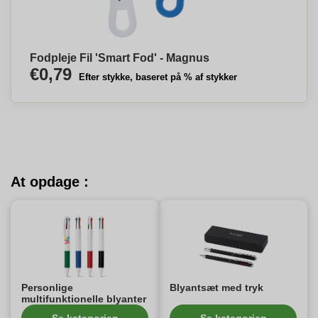
Fodpleje Fil 'Smart Fod' - Magnus
€0,79
Efter stykke, baseret på % af stykker
At opdage :
Personlige
Blyantsæt med tryk
multifunktionelle blyanter