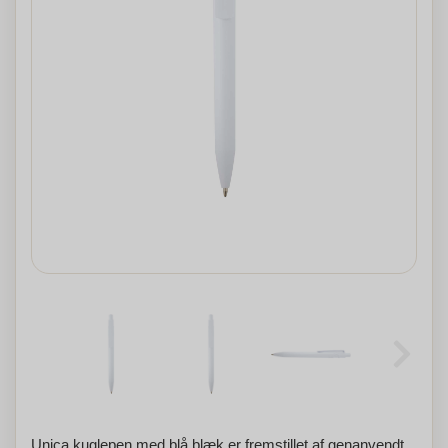
Unica kuglepen med blå blæk er fremstillet af genanvendt