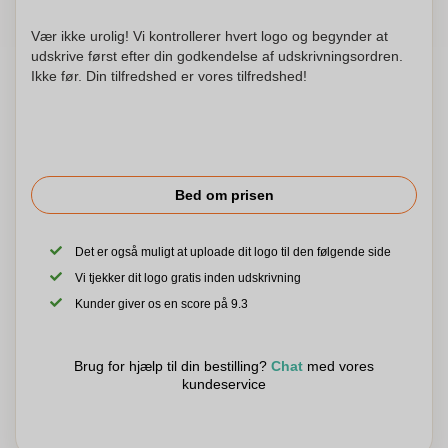
Vær ikke urolig! Vi kontrollerer hvert logo og begynder at
udskrive først efter din godkendelse af udskrivningsordren.
Ikke før. Din tilfredshed er vores tilfredshed!
Bed om prisen
Det er også muligt at uploade dit logo til den følgende side
Vi tjekker dit logo gratis inden udskrivning
Kunder giver os en score på 9.3
Brug for hjælp til din bestilling?
Chat
med vores
kundeservice