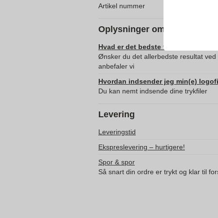
Artikel nummer
Oplysninger om levering af 
Hvad er det bedste format til at ind
Ønsker du det allerbedste resultat ved
anbefaler vi
Hvordan indsender jeg min(e) logofi
Du kan nemt indsende dine trykfiler
Levering
Leveringstid
Ekspreslevering – hurtigere!
Spor & spor
Så snart din ordre er trykt og klar til f