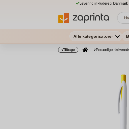
Levering inkluderet i Danmark
Alle kategorisatorer
B
Tilbage
Personlige skrivered