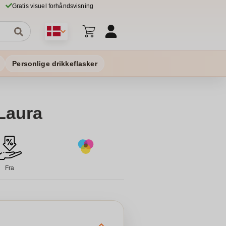
Gratis visuel forhåndsvisning
Personlige drikkeflasker
Laura
Fra