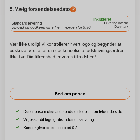
5. Vælg forsendelsesdato
Inkluderet
Standard levering
Levering overalt
i Danmark
Upload og godkend dine filer i morgen før 9:30.
Vær ikke urolig! Vi kontrollerer hvert logo og begynder at
udskrive først efter din godkendelse af udskrivningsordren.
Ikke før. Din tilfredshed er vores tilfredshed!
Bed om prisen
Det er også muligt at uploade dit logo til den følgende side
Vi tjekker dit logo gratis inden udskrivning
Kunder giver os en score på 9.3