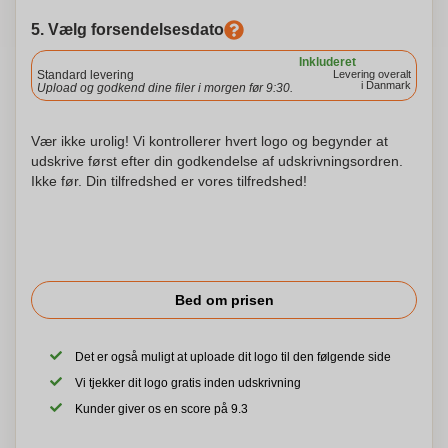
5. Vælg forsendelsesdato
Inkluderet
Standard levering
Levering overalt
i Danmark
Upload og godkend dine filer i morgen før 9:30.
Vær ikke urolig! Vi kontrollerer hvert logo og begynder at
udskrive først efter din godkendelse af udskrivningsordren.
Ikke før. Din tilfredshed er vores tilfredshed!
Bed om prisen
Det er også muligt at uploade dit logo til den følgende side
Vi tjekker dit logo gratis inden udskrivning
Kunder giver os en score på 9.3