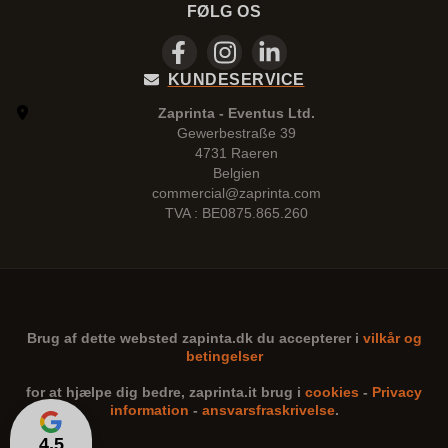
FØLG OS
KUNDESERVICE
Zaprinta - Eventus Ltd.
Gewerbestraße 39
4731 Raeren
Belgien
commercial@zaprinta.com
TVA : BE0875.865.260
Brug af dette websted
zapinta.dk
du accepterer i
vilkår og
betingelser
for at hjælpe dig bedre,
zaprinta.it
brug i
cookies
-
Privacy
information
-
ansvarsfraskrivelse
.
4,5