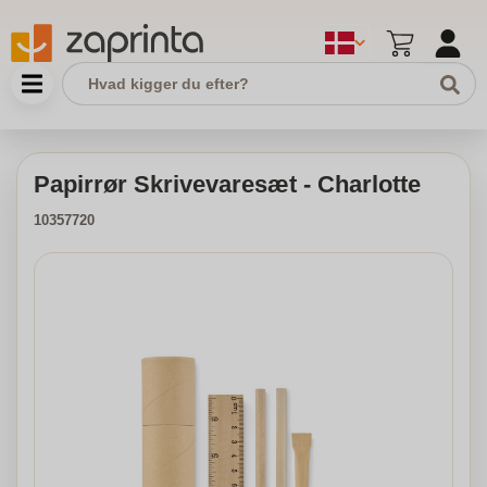
Papirrør Skrivevaresæt - Charlotte
10357720