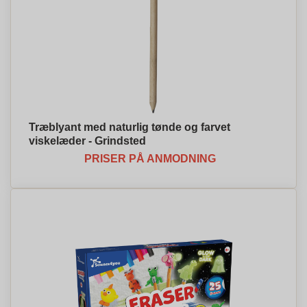
Træblyant med naturlig tønde og farvet
viskelæder - Grindsted
PRISER PÅ ANMODNING