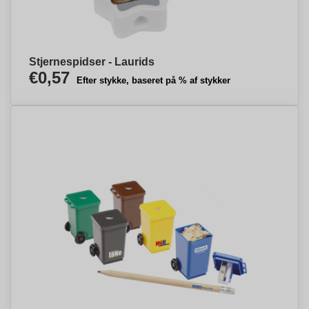
Stjernespidser - Laurids
€0,57
Efter stykke, baseret på % af stykker