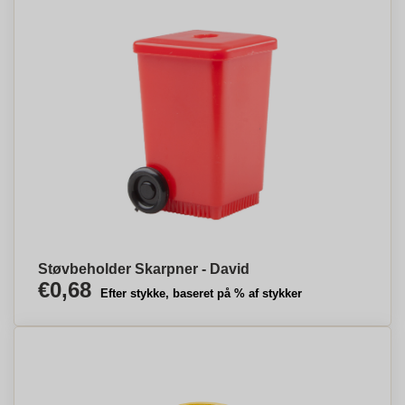
Støvbeholder Skarpner - David
€0,68
Efter stykke, baseret på % af stykker