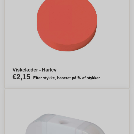
Viskelæder - Harlev
€2,15
Efter stykke, baseret på % af stykker