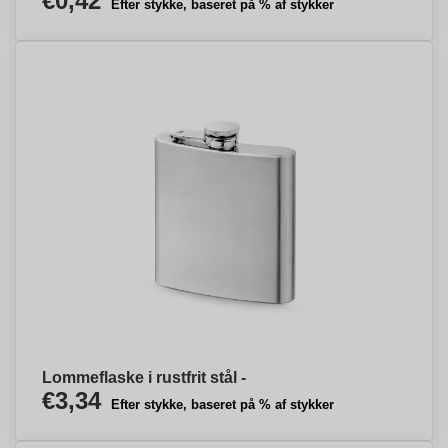
€0,42
Efter stykke, baseret på % af stykker
Lommeflaske i rustfrit stål -
€3,34
Efter stykke, baseret på % af stykker