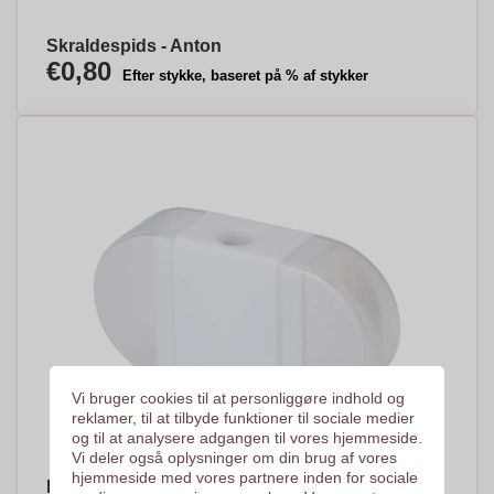
Skraldespids - Anton
€0,80
Efter stykke, baseret på % af stykker
Vi bruger cookies til at personliggøre indhold og
reklamer, til at tilbyde funktioner til sociale medier
og til at analysere adgangen til vores hjemmeside.
Vi deler også oplysninger om din brug af vores
hjemmeside med vores partnere inden for sociale
Blyantspidser med viskelæder - Emil