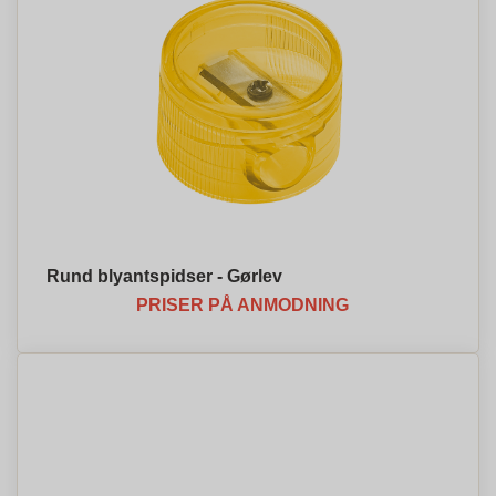
Rund blyantspidser - Gørlev
PRISER PÅ ANMODNING