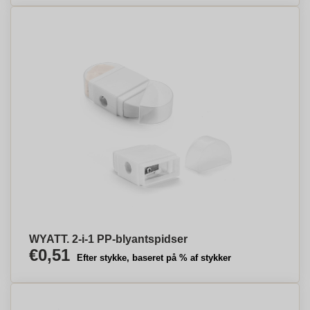
WYATT. 2-i-1 PP-blyantspidser
€0,51
Efter stykke, baseret på % af stykker