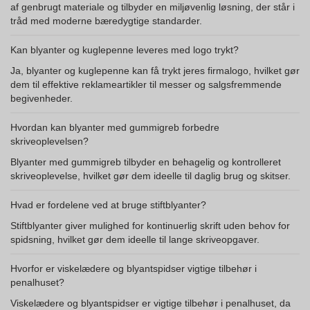
af genbrugt materiale og tilbyder en miljøvenlig løsning, der står i
tråd med moderne bæredygtige standarder.
Kan blyanter og kuglepenne leveres med logo trykt?
Ja, blyanter og kuglepenne kan få trykt jeres firmalogo, hvilket gør
dem til effektive reklameartikler til messer og salgsfremmende
begivenheder.
Hvordan kan blyanter med gummigreb forbedre
skriveoplevelsen?
Blyanter med gummigreb tilbyder en behagelig og kontrolleret
skriveoplevelse, hvilket gør dem ideelle til daglig brug og skitser.
Hvad er fordelene ved at bruge stiftblyanter?
Stiftblyanter giver mulighed for kontinuerlig skrift uden behov for
spidsning, hvilket gør dem ideelle til lange skriveopgaver.
Hvorfor er viskelædere og blyantspidser vigtige tilbehør i
penalhuset?
Viskelædere og blyantspidser er vigtige tilbehør i penalhuset, da