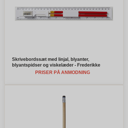
Skrivebordssæt med linjal, blyanter,
blyantspidser og viskelæder - Frederikke
PRISER PÅ ANMODNING