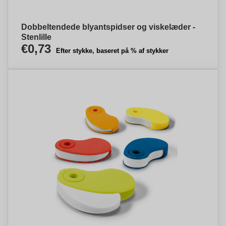
Dobbeltendede blyantspidser og viskelæder -
Stenlille
€0,73
Efter stykke, baseret på % af stykker