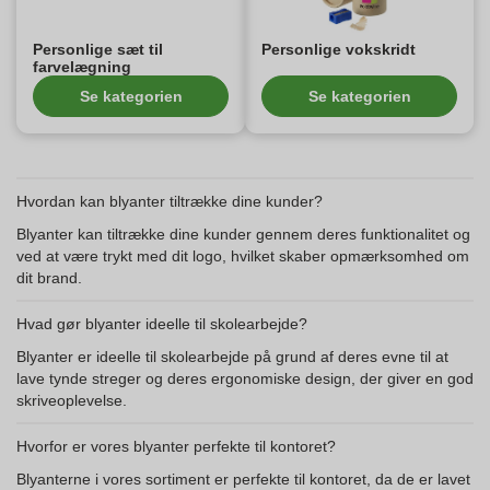
Personlige sæt til
Personlige vokskridt
farvelægning
Se kategorien
Se kategorien
Hvordan kan blyanter tiltrække dine kunder?
Blyanter kan tiltrække dine kunder gennem deres funktionalitet og
ved at være trykt med dit logo, hvilket skaber opmærksomhed om
dit brand.
Hvad gør blyanter ideelle til skolearbejde?
Blyanter er ideelle til skolearbejde på grund af deres evne til at
lave tynde streger og deres ergonomiske design, der giver en god
skriveoplevelse.
Hvorfor er vores blyanter perfekte til kontoret?
Blyanterne i vores sortiment er perfekte til kontoret, da de er lavet