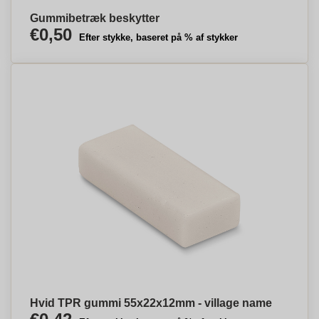
Gummibetræk beskytter
€0,50
Efter stykke, baseret på % af stykker
Hvid TPR gummi 55x22x12mm - village name