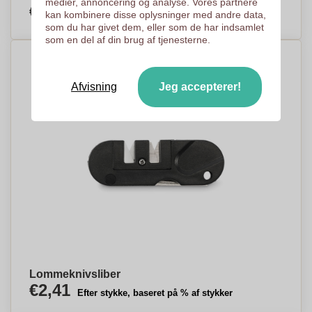
medier, annoncering og analyse. Vores partnere
€0,75
kan kombinere disse oplysninger med andre data,
Efter stykke, baseret på % af stykker
som du har givet dem, eller som de har indsamlet
som en del af din brug af tjenesterne.
Afvisning
Jeg accepterer!
Lommeknivsliber
€2,41
Efter stykke, baseret på % af stykker