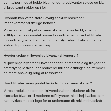
de hjælper med at holde blyanter og farveblyanter spidse og klar
til brug samt rydder op i fejl.
Hvordan kan vores store udvalg af skriveredskaber
imødekomme forskellige behov?
Vores store udvalg af skriveredskaber, herunder blyanter og
stiftblyanter, kan imødekomme forskellige behov ved at tilbyde
forskellige typer af hårdhed og grafitstørrelser til alle formål fra
skitser til professionel tegning.
Hvorfor vælge miljøvenlige blyanter til kontoret?
Miljøvenlige blyanter er lavet af genbrugt materiale og tilbyder en
bæredygtig løsning, der reducerer miljøbelastningen og fremmer
en mere ansvarlig brug af ressourcer.
Hvad tilbyder vores produkter indenfor skriveredskaber?
Vores produkter indenfor skriveredskaber inkluderer alt fra
klassiske blyanter til moderne stiftblyanter, alle i høj kvalitet, som
kan trykkes med dit logo for at understøtte dit reklamebudskab.