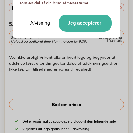
som en del af din brug af tjenesterne.
Afvisning
Jeg accepterer!
5. Vælg forsendelsesdato
Inkluderet
Standard levering
Levering overalt
i Danmark
Upload og godkend dine filer i morgen før 9:30.
Vær ikke urolig! Vi kontrollerer hvert logo og begynder at
udskrive først efter din godkendelse af udskrivningsordren.
Ikke før. Din tilfredshed er vores tilfredshed!
Bed om prisen
Det er også muligt at uploade dit logo til den følgende side
Vi tjekker dit logo gratis inden udskrivning