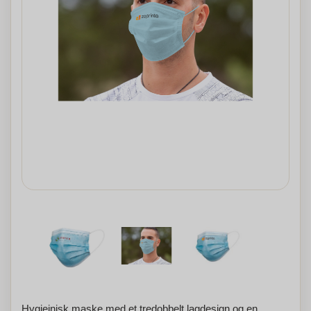
Hygiejnisk maske med et tredobbelt lagdesign og en