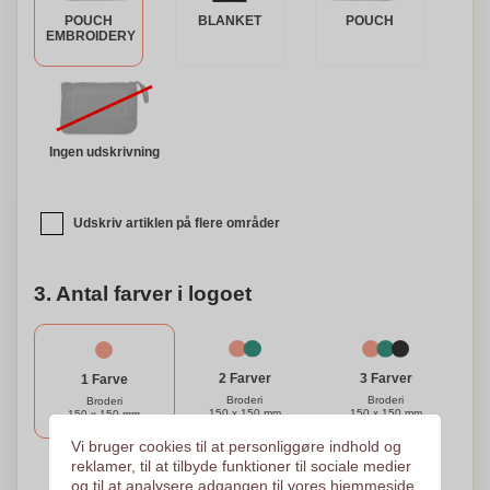
POUCH
BLANKET
POUCH
EMBROIDERY
Ingen udskrivning
Udskriv artiklen på flere områder
3. Antal farver i logoet
3 Farver
2 Farver
1 Farve
Broderi
Broderi
Broderi
150 x 150 mm
150 x 150 mm
150 x 150 mm
Vi bruger cookies til at personliggøre indhold og
reklamer, til at tilbyde funktioner til sociale medier
og til at analysere adgangen til vores hjemmeside.