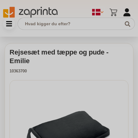
Rejsesæt med tæppe og pude -
Emilie
10363700