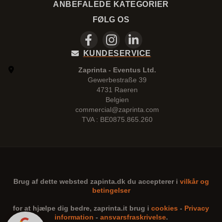
ANBEFALEDE KATEGORIER
FØLG OS
KUNDESERVICE
Zaprinta - Eventus Ltd.
Gewerbestraße 39
4731 Raeren
Belgien
commercial@zaprinta.com
TVA : BE0875.865.260
Brug af dette websted
zapinta.dk
du accepterer i
vilkår og
betingelser
for at hjælpe dig bedre,
zaprinta.it
brug i
cookies
-
Privacy
information
-
ansvarsfraskrivelse
.