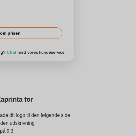
om prisen
ing?
Chat
med vores kundeservice
aprinta for
ade dit logo til den følgende side
 inden udskrivning
 på 9.3