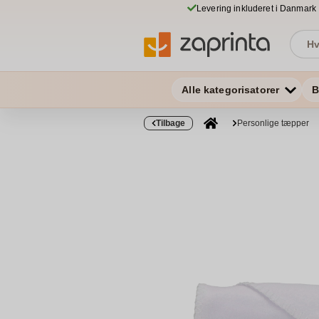
Levering inkluderet i Danmark
Alle kategorisatorer
B
Tilbage
Personlige tæpper