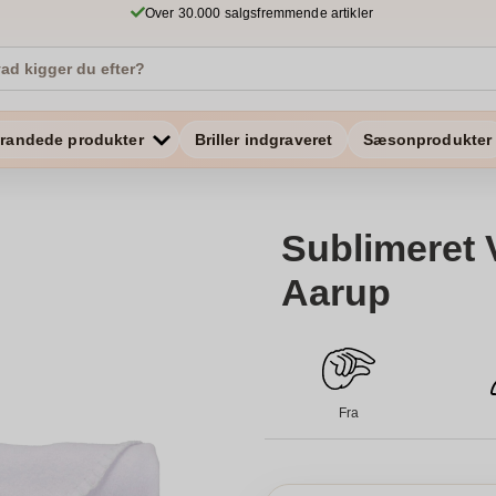
Over 30.000 salgsfremmende artikler
randede produkter
Briller indgraveret
Sæsonprodukter
Sublimeret
Aarup
Fra