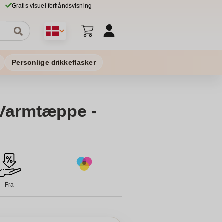
Gratis visuel forhåndsvisning
Personlige drikkeflasker
 Varmtæppe -
Fra