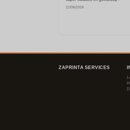
22/06/2026
ZAPRINTA SERVICES
I
L
H
D