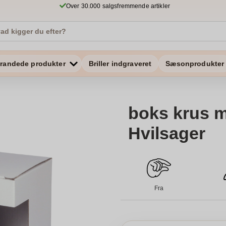
Over 30.000 salgsfremmende artikler
randede produkter
Briller indgraveret
Sæsonprodukter
boks krus m
Hvilsager
Fra