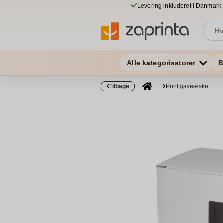
Levering inkluderet i Danmark
Alle kategorisatorer
B
Tilbage
Print gaveæske