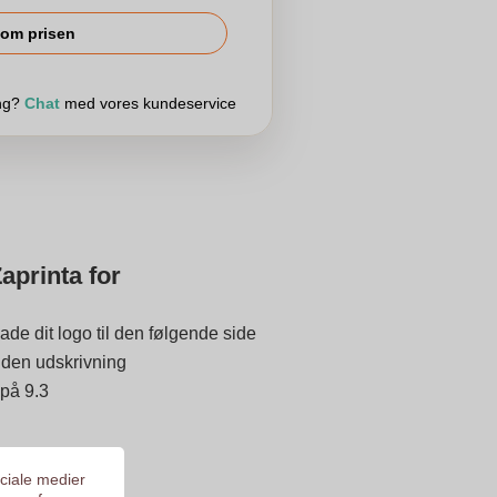
om prisen
ing?
Chat
med vores kundeservice
aprinta for
ade dit logo til den følgende side
 inden udskrivning
 på 9.3
ociale medier