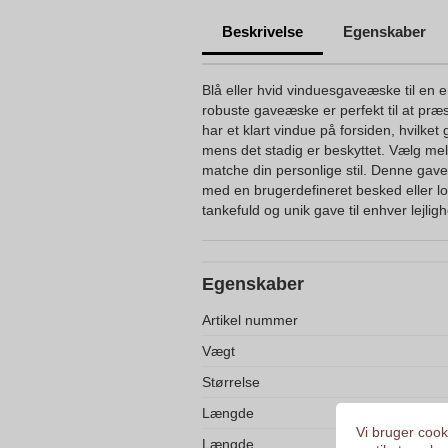
Beskrivelse
Egenskaber
Blå eller hvid vinduesgaveæske til en e
robuste gaveæske er perfekt til at pr
har et klart vindue på forsiden, hvilket 
mens det stadig er beskyttet. Vælg mel
matche din personlige stil. Denne ga
med en brugerdefineret besked eller log
tankefuld og unik gave til enhver lejlig
Egenskaber
Artikel nummer
Vægt
Størrelse
Længde
Vi bruger cooki
Længde