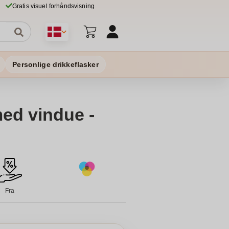
Gratis visuel forhåndsvisning
Personlige drikkeflasker
ed vindue -
Fra