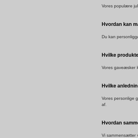
Vores populære jul
Hvordan kan m
Du kan personliggø
Hvilke produkt
Vores gaveæsker ka
Hvilke anlednin
Vores personlige g
af.
Hvordan sammen
Vi sammensætter v