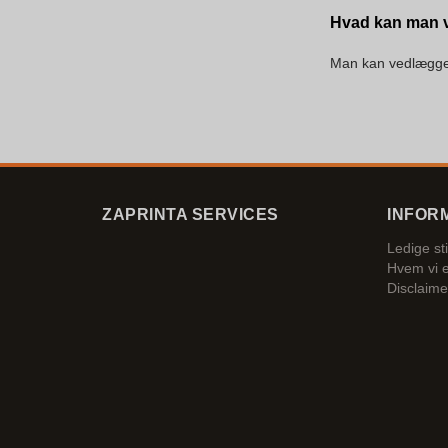
Hvad kan man v
Man kan vedlægge e
ZAPRINTA SERVICES
INFOR
Ledige sti
Hvem vi 
Disclaime