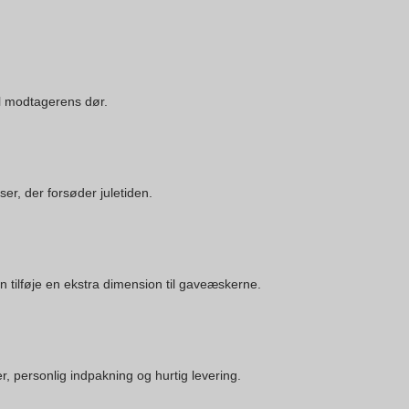
il modtagerens dør.
er, der forsøder juletiden.
n tilføje en ekstra dimension til gaveæskerne.
r, personlig indpakning og hurtig levering.