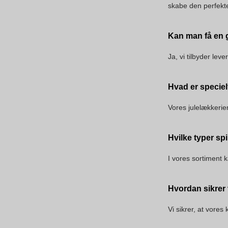
skabe den perfekt
Kan man få en g
Ja, vi tilbyder le
Hvad er speciel
Vores julelækkerie
Hvilke typer spi
I vores sortiment 
Hvordan sikrer 
Vi sikrer, at vores