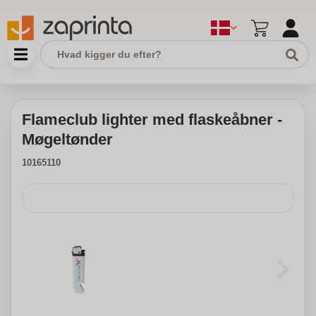
Flameclub lighter med flaskeåbner -
Møgeltønder
10165110