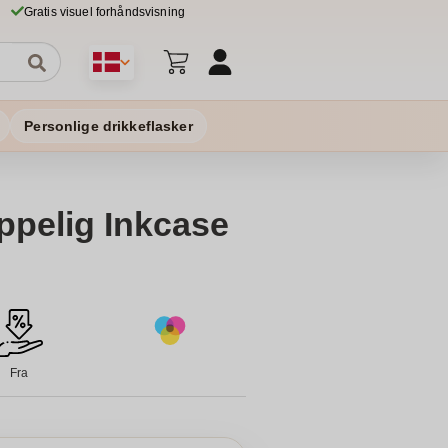
Gratis visuel forhåndsvisning
Personlige drikkeflasker
pelig Inkcase
Fra