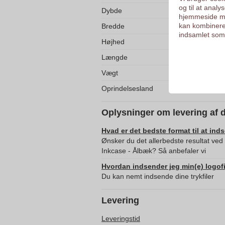
og til at anal
Dybde
hjemmeside me
kan kombinere
Bredde
indsamlet som 
Højhed
Længde
Vægt
Oprindelsesland
Oplysninger om levering af 
Hvad er det bedste format til at ind
Ønsker du det allerbedste resultat ve
Inkcase - Ålbæk? Så anbefaler vi
Hvordan indsender jeg min(e) logofi
Du kan nemt indsende dine trykfiler
Levering
Leveringstid