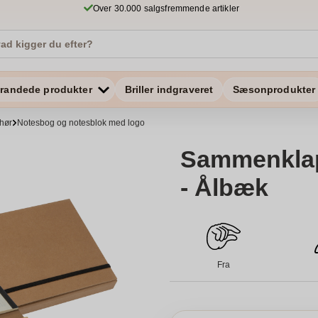
Over 30.000 salgsfremmende artikler
randede produkter
Briller indgraveret
Sæsonprodukter
ehør
Notesbog og notesblok med logo
Sammenklap
- Ålbæk
Fra