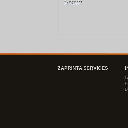
14/07/2026
ZAPRINTA SERVICES
I
L
H
D