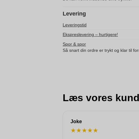
Levering
Leveringstid
Ekspreslevering – hurtigere!
Spor & spor
Så snart din ordre er trykt og klar til f
Læs vores kund
Joke
★
★
★
★
★