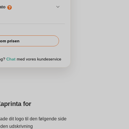
ato
om prisen
ing?
Chat
med vores kundeservice
aprinta for
ade dit logo til den følgende side
 inden udskrivning