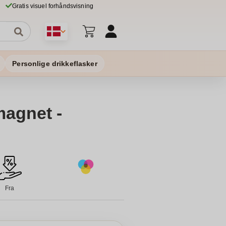
Gratis visuel forhåndsvisning
Personlige drikkeflasker
agnet -
Fra