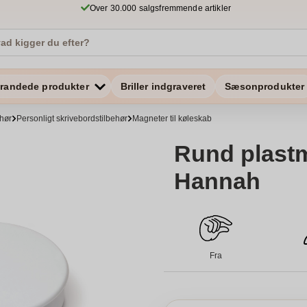
Over 30.000 salgsfremmende artikler
randede produkter
Briller indgraveret
Sæsonprodukter
ehør
Personligt skrivebordstilbehør
Magneter til køleskab
Rund plastm
Hannah
Fra