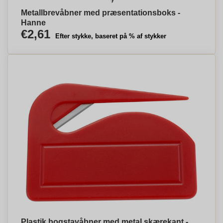
Metallbrevåbner med præsentationsboks -
Hanne
€2,61
Efter stykke, baseret på % af stykker
Plastik bogstavåbner med metal skærekant -