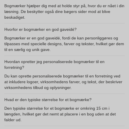
Bogmærker hjælper dig med at holde styr på, hvor du er nået i din
læsning. De beskytter også dine bøgers sider mod at blive
beskadiget.
Hvorfor er bogmærker en god gaveidé?
Bogmærker er en god gaveidé, fordi de kan personliggøres og
tilpasses med specielle designs, farver og tekster, hvilket gør dem
til en særlig og unik gave.
Hvordan opretter jeg personaliserede bogmærker til en
forretning?
Du kan oprette personaliserede bogmærker til en forretning ved
at inkludere logoer, virksomhedens farver, og tekst, der beskriver
virksomhedens tilbud og oplysninger.
Hvad er den typiske størrelse for et bogmærke?
Den typiske størrelse for et bogmærke er omkring 15 cm i
længden, hvilket gør det nemt at placere i en bog uden at det
falder ud.