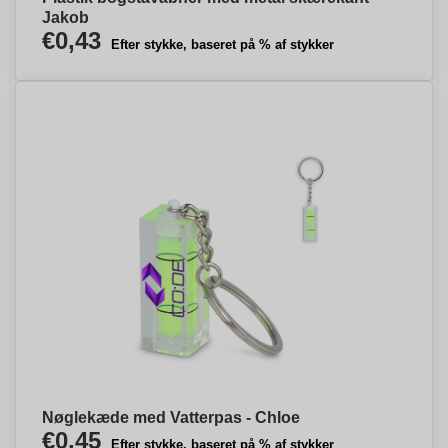
Jakob
€0,43
Efter stykke, baseret på % af stykker
Nøglekæde med Vatterpas - Chloe
€0,45
Efter stykke, baseret på % af stykker