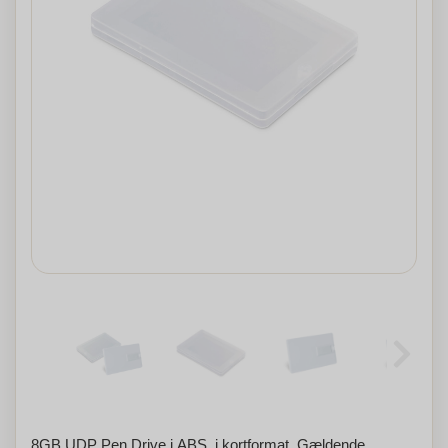
8GB UDP Pen Drive i ABS, i kortformat. Gældende