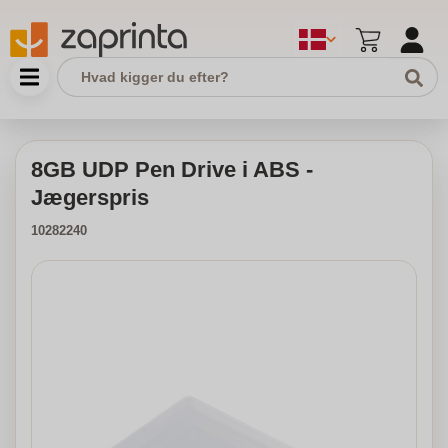
8GB UDP Pen Drive i ABS -
Jægerspris
10282240