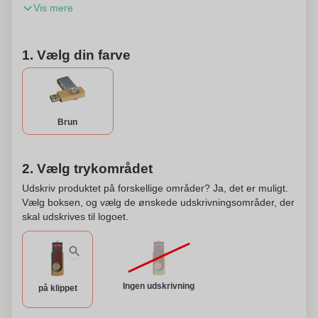
Vis mere
Tyskland er underlagt GEMA-gebyrer. Dette produkt kan
også personliggøres.
1. Vælg din farve
Brun
2. Vælg trykområdet
Udskriv produktet på forskellige områder? Ja, det er muligt.
Vælg boksen, og vælg de ønskede udskrivningsområder, der
skal udskrives til logoet.
Ingen udskrivning
på klippet