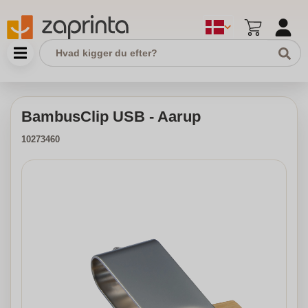
BambusClip USB - Aarup
10273460