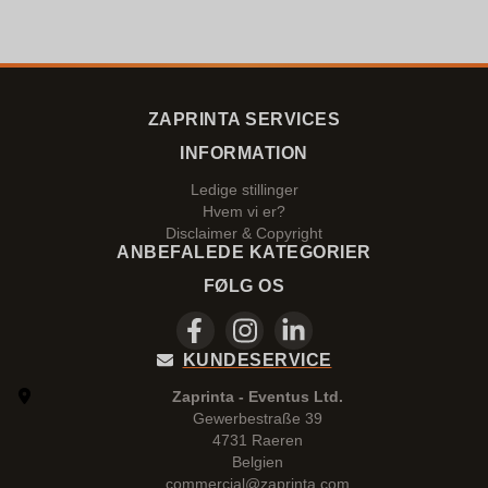
ZAPRINTA SERVICES
INFORMATION
Ledige stillinger
Hvem vi er?
Disclaimer & Copyright
ANBEFALEDE KATEGORIER
FØLG OS
KUNDESERVICE
Zaprinta - Eventus Ltd.
Gewerbestraße 39
4731 Raeren
Belgien
commercial@zaprinta.com