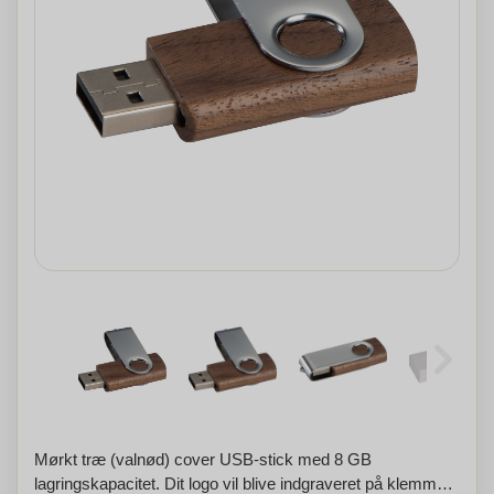
Mørkt træ (valnød) cover USB-stick med 8 GB
lagringskapacitet. Dit logo vil blive indgraveret på klemmen.