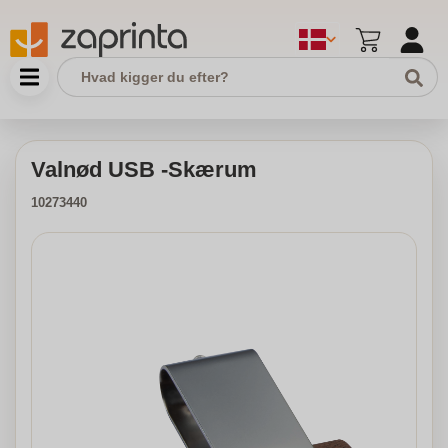
Valnød USB -Skærum
10273440