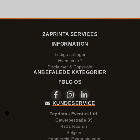
ZAPRINTA SERVICES
INFORMATION
Ledige stillinger
Hvem vi er?
Disclaimer & Copyright
ANBEFALEDE KATEGORIER
FØLG OS
KUNDESERVICE
Zaprinta - Eventus Ltd.
Gewerbestraße 39
4731 Raeren
Belgien
commercial@zaprinta.com