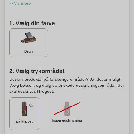
Vis mere
Leverancer inden for Tyskland er underlagt GEMA-gebyrer.
Dette produkt kan personaliseres.
1. Vælg din farve
Brun
2. Vælg trykområdet
Udskriv produktet på forskellige områder? Ja, det er muligt.
Vælg boksen, og vælg de ønskede udskrivningsområder, der
skal udskrives til logoet.
Ingen udskrivning
på klippet