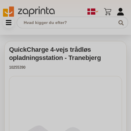
QuickCharge 4-vejs trådløs
opladningsstation - Tranebjerg
10255390