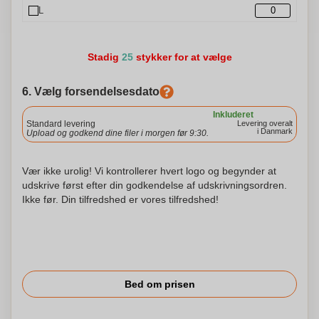
L
Stadig
25
stykker for at vælge
6. Vælg forsendelsesdato
Inkluderet
Standard levering
Levering overalt
i Danmark
Upload og godkend dine filer i morgen før 9:30.
Vær ikke urolig! Vi kontrollerer hvert logo og begynder at
udskrive først efter din godkendelse af udskrivningsordren.
Ikke før. Din tilfredshed er vores tilfredshed!
Bed om prisen