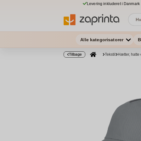
Levering inkluderet i Danmark
Alle kategorisatorer
B
Tilbage
Tekstil
Hætter, hatte