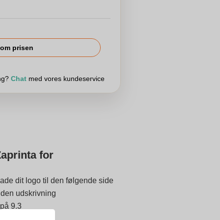
om prisen
ing?
Chat
med vores kundeservice
aprinta for
ade dit logo til den følgende side
 inden udskrivning
 på 9.3