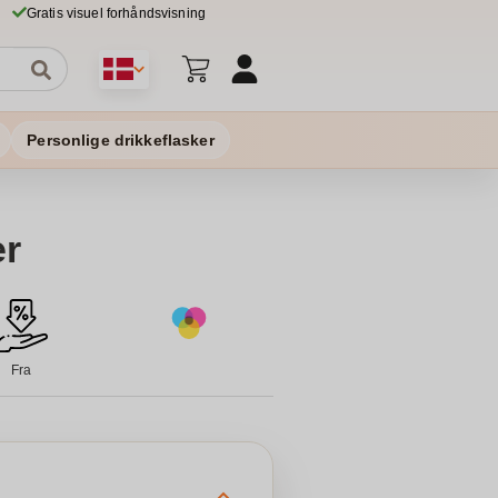
Gratis visuel forhåndsvisning
Personlige drikkeflasker
r
Fra