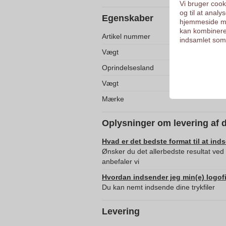
Vi bruger cooki
og til at anal
Egenskaber
hjemmeside me
kan kombinere
Artikel nummer
indsamlet som 
Vægt
Oprindelsesland
Vægt
Mærke
Oplysninger om levering af 
Hvad er det bedste format til at ind
Ønsker du det allerbedste resultat ve
anbefaler vi
Hvordan indsender jeg min(e) logofi
Du kan nemt indsende dine trykfiler
Levering