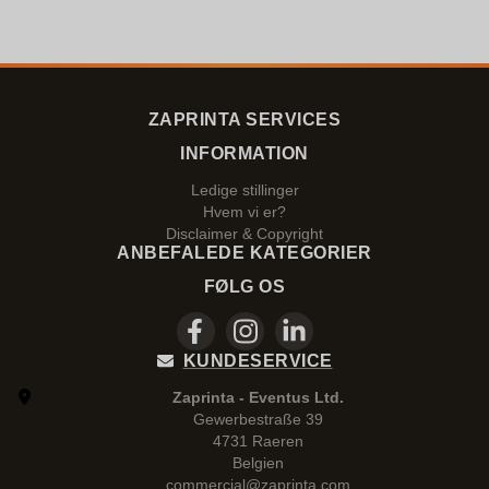
ZAPRINTA SERVICES
INFORMATION
Ledige stillinger
Hvem vi er?
Disclaimer & Copyright
ANBEFALEDE KATEGORIER
FØLG OS
KUNDESERVICE
Zaprinta - Eventus Ltd.
Gewerbestraße 39
4731 Raeren
Belgien
commercial@zaprinta.com