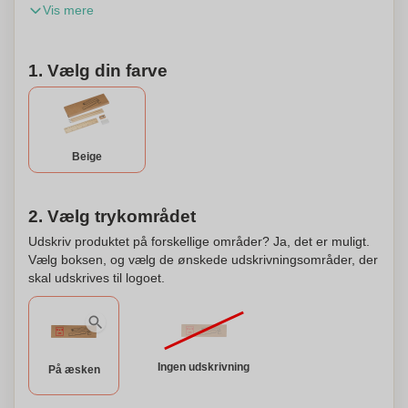
Vis mere
blyantspidser. Dit logo vil blive placeret på æsken.
1. Vælg din farve
Beige
2. Vælg trykområdet
Udskriv produktet på forskellige områder? Ja, det er muligt.
Vælg boksen, og vælg de ønskede udskrivningsområder, der
skal udskrives til logoet.
Ingen udskrivning
På æsken