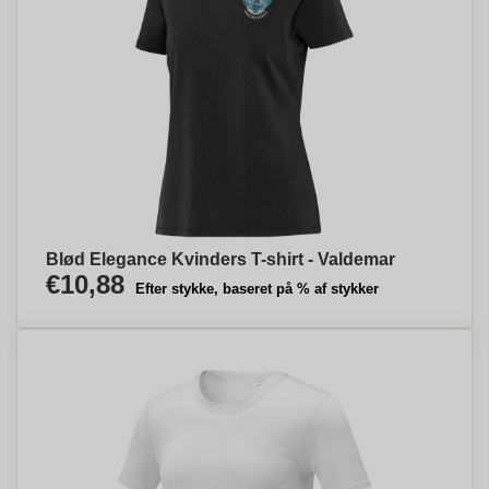
Blød Elegance Kvinders T-shirt - Valdemar
€10,88
Efter stykke, baseret på % af stykker