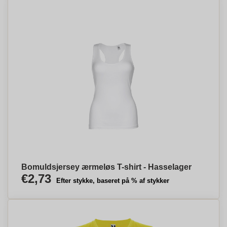
Bomuldsjersey ærmeløs T-shirt - Hasselager
€2,73
Efter stykke, baseret på % af stykker