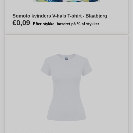
Somoto kvinders V-hals T-shirt - Blaabjerg
€0,09
Efter stykke, baseret på % af stykker