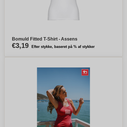
Bomuld Fitted T-Shirt - Assens
€3,19
Efter stykke, baseret på % af stykker