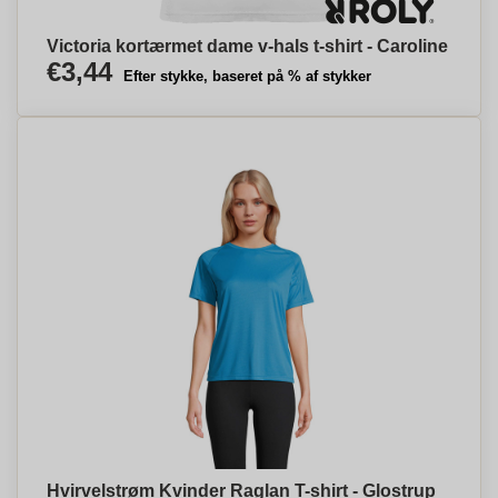
Victoria kortærmet dame v-hals t-shirt - Caroline
€3,44
Efter stykke, baseret på % af stykker
Hvirvelstrøm Kvinder Raglan T-shirt - Glostrup