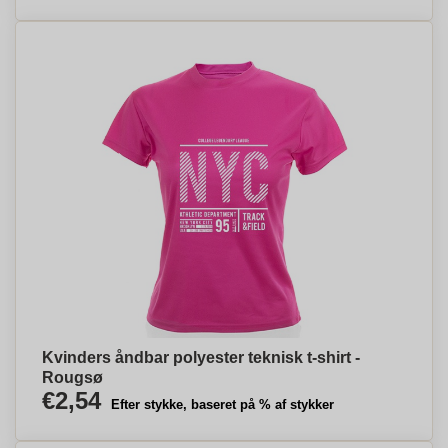
Kvinders åndbar polyester teknisk t-shirt -
Rougsø
€2,54
Efter stykke, baseret på % af stykker