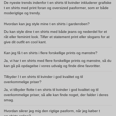
De nyeste trends indenfor t en shirts til kvinder inkluderer grafiske
t en shirts med print foran og oversized pasformer, som er både
moderigtige og trendy.
Hvordan kan jeg style mine t en shirts i garderoben?
Du kan style dine t en shirts med både jeans og nederdel for et
råt eller feminint look. Tilfør et statement print eller slogans for at
give dit outfit en cool kant.
Kan jeg få t en shirts i flere forskellige prints og mønstre?
Ja, vi har t en shirts med flere forskellige prints og mønstre, så du
kan gå på opdagelse i vores udvalg og finde dine favoritter.
Tilbyder I t en shirts til kvinder i god kvalitet og til
overkommelige priser?
Ja, vi tilbyder flotte t en shirts til kvinder i god kvalitet og til
overkommelige priser, så alle kan finde noget, der falder i deres
smag.
Hvordan sikrer jeg mig den rigtige pasform, når jeg køber t