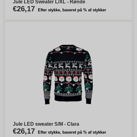
Jule LED Sweater L/XL - Rønde
€26,17
Efter stykke, baseret på % af stykker
Jule LED sweater S/M - Clara
€26,17
Efter stykke, baseret på % af stykker