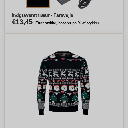
Indgraveret træur - Fårevejle
€13,45
Efter stykke, baseret på % af stykker