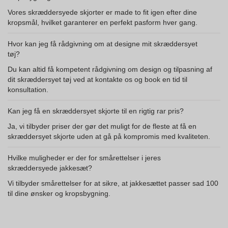
Vores skræddersyede skjorter er made to fit igen efter dine
kropsmål, hvilket garanterer en perfekt pasform hver gang.
Hvor kan jeg få rådgivning om at designe mit skræddersyet
tøj?
Du kan altid få kompetent rådgivning om design og tilpasning af
dit skræddersyet tøj ved at kontakte os og book en tid til
konsultation.
Kan jeg få en skræddersyet skjorte til en rigtig rar pris?
Ja, vi tilbyder priser der gør det muligt for de fleste at få en
skræddersyet skjorte uden at gå på kompromis med kvaliteten.
Hvilke muligheder er der for smårettelser i jeres
skræddersyede jakkesæt?
Vi tilbyder smårettelser for at sikre, at jakkesættet passer sad 100
til dine ønsker og kropsbygning.