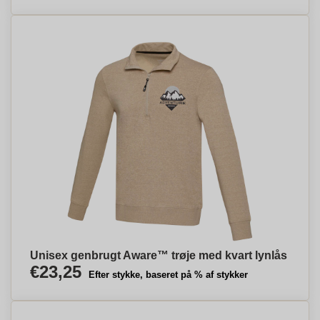
Unisex genbrugt Aware™ trøje med kvart lynlås
€23,25
Efter stykke, baseret på % af stykker