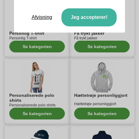
Afvisning
Jeg accepterer!
Personlig T-shirt
Få trykt jakker
Personlig T-shirt
Få trykt jakker
Se kategorien
Se kategorien
Personaliserede polo
Hættetrøje personliggjort
shirts
Hættetrøje personliggjort
Personaliserede polo shirts
Se kategorien
Se kategorien