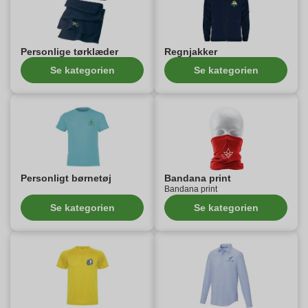
Personlige tørklæder
Regnjakker
Se kategorien
Se kategorien
Personligt børnetøj
Bandana print
Bandana print
Se kategorien
Se kategorien