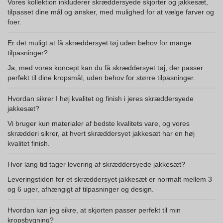
Vores kollektion inkluderer skræddersyede skjorter og jakkesæt,
tilpasset dine mål og ønsker, med mulighed for at vælge farver og
foer.
Er det muligt at få skræddersyet tøj uden behov for mange
tilpasninger?
Ja, med vores koncept kan du få skræddersyet tøj, der passer
perfekt til dine kropsmål, uden behov for større tilpasninger.
Hvordan sikrer I høj kvalitet og finish i jeres skræddersyede
jakkesæt?
Vi bruger kun materialer af bedste kvalitets vare, og vores
skrædderi sikrer, at hvert skræddersyet jakkesæt har en høj
kvalitet finish.
Hvor lang tid tager levering af skræddersyede jakkesæt?
Leveringstiden for et skræddersyet jakkesæt er normalt mellem 3
og 6 uger, afhængigt af tilpasninger og design.
Hvordan kan jeg sikre, at skjorten passer perfekt til min
kropsbygning?