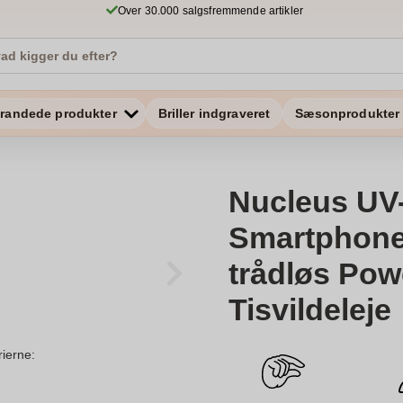
Over 30.000 salgsfremmende artikler
randede produkter
Briller indgraveret
Sæsonprodukter
Nucleus UV
Smartphone 
trådløs Pow
Tisvildeleje
rierne: