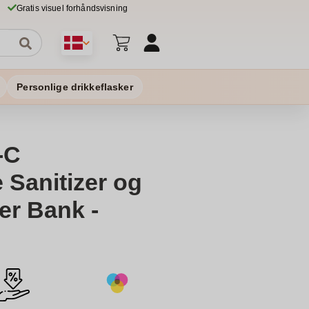
Gratis visuel forhåndsvisning
Personlige drikkeflasker
-C
Sanitizer og
er Bank -