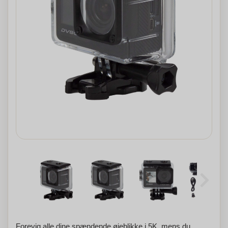
Forevig alle dine spændende øjeblikke i 5K, mens du