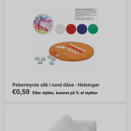
Pebermynte slik i rund dåse - Helsingør
€0,59
Efter stykke, baseret på % af stykker