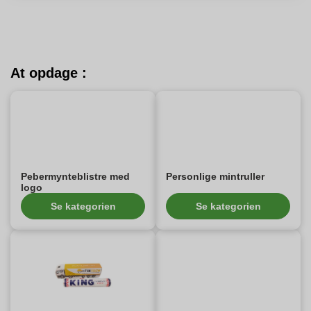
At opdage :
Pebermynteblistre med
Personlige mintruller
logo
Se kategorien
Se kategorien