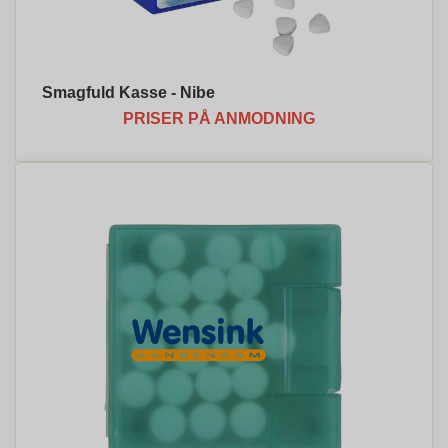
Smagfuld Kasse - Nibe
PRISER PÅ ANMODNING