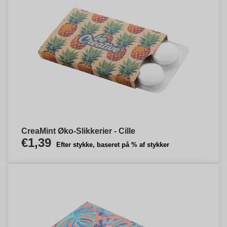
CreaMint Øko-Slikkerier - Cille
€1,39
Efter stykke, baseret på % af stykker