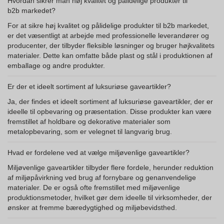
Hvordan sikrer man høj kvalitet og pålidelige produkter til
b2b markedet?
For at sikre høj kvalitet og pålidelige produkter til b2b markedet,
er det væsentligt at arbejde med professionelle leverandører og
producenter, der tilbyder fleksible løsninger og bruger højkvalitets
materialer. Dette kan omfatte både plast og stål i produktionen af
emballage og andre produkter.
Er der et ideelt sortiment af luksuriøse gaveartikler?
Ja, der findes et ideelt sortiment af luksuriøse gaveartikler, der er
ideelle til opbevaring og præsentation. Disse produkter kan være
fremstillet af holdbare og dekorative materialer som
metalopbevaring, som er velegnet til langvarig brug.
Hvad er fordelene ved at vælge miljøvenlige gaveartikler?
Miljøvenlige gaveartikler tilbyder flere fordele, herunder reduktion
af miljøpåvirkning ved brug af fornybare og genanvendelige
materialer. De er også ofte fremstillet med miljøvenlige
produktionsmetoder, hvilket gør dem ideelle til virksomheder, der
ønsker at fremme bæredygtighed og miljøbevidsthed.