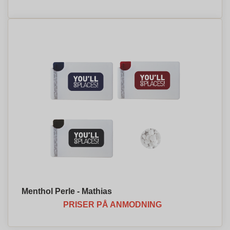
Menthol Perle - Mathias
PRISER PÅ ANMODNING