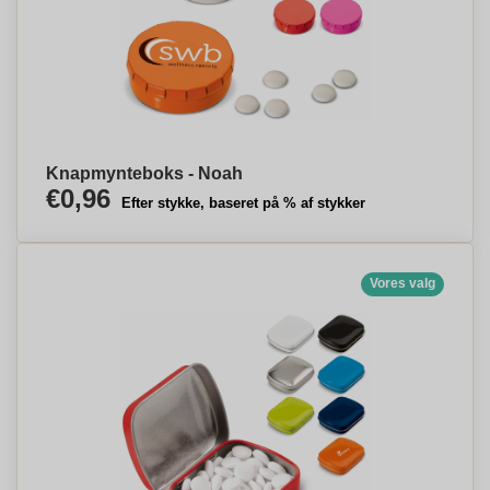
Knapmynteboks - Noah
€0,96
Efter stykke, baseret på % af stykker
Vores valg