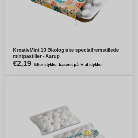
KreativMint 10 Økologiske specialfremstillede
mintpastiller - Aarup
€2,19
Efter stykke, baseret på % af stykker