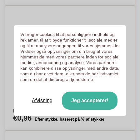
Vi bruger cookies til at personliggøre indhold og
reklamer, til at tilbyde funktioner til sociale medier
og til at analysere adgangen til vores hjemmeside.
Vi deler også oplysninger om din brug af vores
hjemmeside med vores partnere inden for sociale
medier, annoncering og analyse. Vores partnere
kan kombinere disse oplysninger med andre data,
som du har givet dem, eller som de har indsamlet
som en del af din brug af tjenesterne.
Afvisning
Jeg accepterer!
Lille glidende pebermynteboks - Farsø
€0,96
Efter stykke, baseret på % af stykker