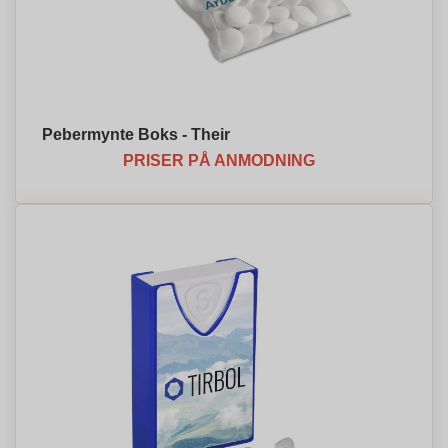
Pebermynte Boks - Their
PRISER PÅ ANMODNING