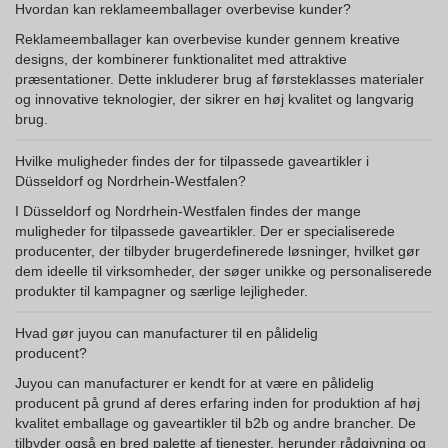
Hvordan kan reklameemballager overbevise kunder?
Reklameemballager kan overbevise kunder gennem kreative
designs, der kombinerer funktionalitet med attraktive
præsentationer. Dette inkluderer brug af førsteklasses materialer
og innovative teknologier, der sikrer en høj kvalitet og langvarig
brug.
Hvilke muligheder findes der for tilpassede gaveartikler i
Düsseldorf og Nordrhein-Westfalen?
I Düsseldorf og Nordrhein-Westfalen findes der mange
muligheder for tilpassede gaveartikler. Der er specialiserede
producenter, der tilbyder brugerdefinerede løsninger, hvilket gør
dem ideelle til virksomheder, der søger unikke og personaliserede
produkter til kampagner og særlige lejligheder.
Hvad gør juyou can manufacturer til en pålidelig
producent?
Juyou can manufacturer er kendt for at være en pålidelig
producent på grund af deres erfaring inden for produktion af høj
kvalitet emballage og gaveartikler til b2b og andre brancher. De
tilbyder også en bred palette af tjenester, herunder rådgivning og