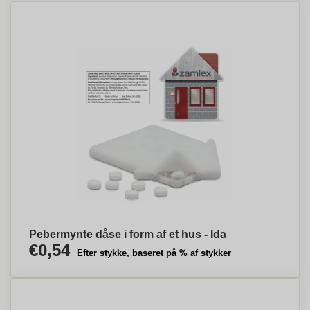
Pebermynte dåse i form af et hus - Ida
€0,54
Efter stykke, baseret på % af stykker