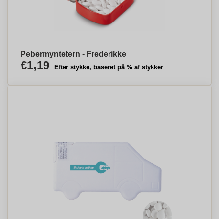
Pebermyntetern - Frederikke
€1,19
Efter stykke, baseret på % af stykker