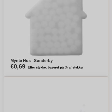
Mynte Hus - Sønderby
€0,69
Efter stykke, baseret på % af stykker