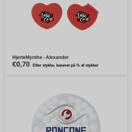
HjerteMynthe - Alexander
€0,70
Efter stykke, baseret på % af stykker