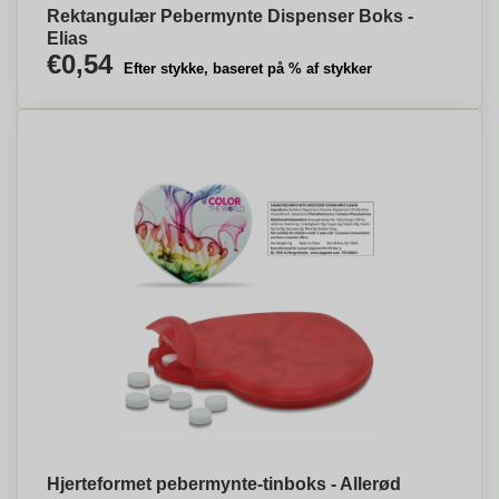
Rektangulær Pebermynte Dispenser Boks -
Elias
€0,54
Efter stykke, baseret på % af stykker
Hjerteformet pebermynte-tinboks - Allerød