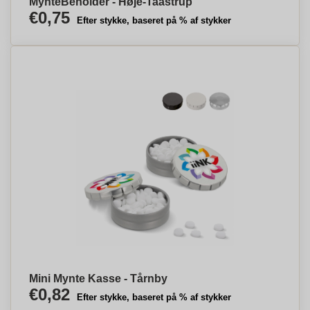
MynteBeholder - Høje-Taastrup
€0,75
Efter stykke, baseret på % af stykker
Mini Mynte Kasse - Tårnby
€0,82
Efter stykke, baseret på % af stykker