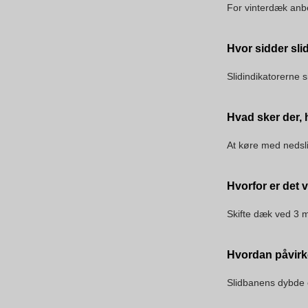
For vinterdæk anbe
Hvor sidder sli
Slidindikatorerne s
Hvad sker der,
At køre med nedsli
Hvorfor er det 
Skifte dæk ved 3 m
Hvordan påvirk
Slidbanens dybde 