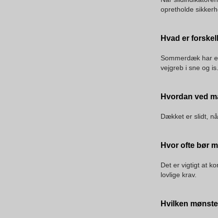
opretholde sikkerh
Hvad er forske
Sommerdæk har et a
vejgreb i sne og is
Hvordan ved ma
Dækket er slidt, nå
Hvor ofte bør 
Det er vigtigt at 
lovlige krav.
Hvilken mønste