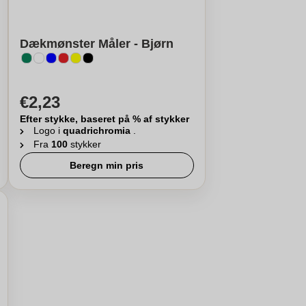
Dækmønster Måler - Bjørn
€2,23
Efter stykke, baseret på % af stykker
Logo i
quadrichromia
.
Fra
100
stykker
Beregn min pris