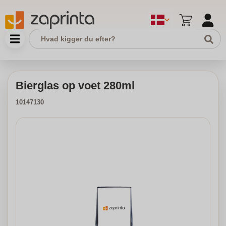
Bierglas op voet 280ml
10147130