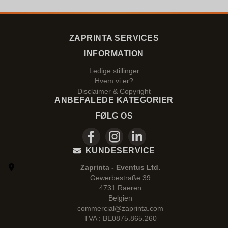
ZAPRINTA SERVICES
INFORMATION
Ledige stillinger
Hvem vi er?
Disclaimer & Copyright
ANBEFALEDE KATEGORIER
FØLG OS
KUNDESERVICE
Zaprinta - Eventus Ltd.
Gewerbestraße 39
4731 Raeren
Belgien
commercial@zaprinta.com
TVA : BE0875.865.260