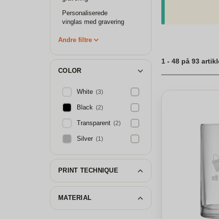
Personaliserede
vinglas med gravering
Andre filtre
1 - 48 på 93 artikl
COLOR
White
(3)
Black
(2)
Transparent
(2)
Silver
(1)
PRINT TECHNIQUE
MATERIAL