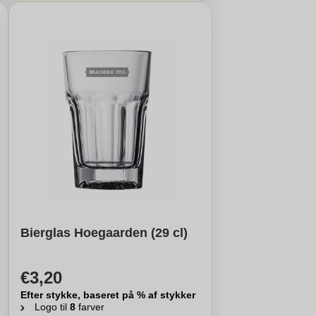
Bierglas Hoegaarden (29 cl)
€3,20
Efter stykke, baseret på % af stykker
Logo til
8
farver