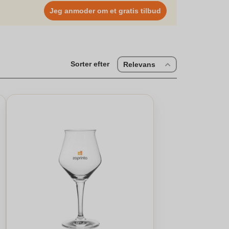
Jeg anmoder om et gratis tilbud
Sorter efter
Relevans