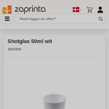
Shotglas 50ml wit
10147810