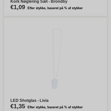
Kork Nøglering Sæt - Brondby
€1,09
Efter stykke, baseret på % af stykker
LED Shotglas - Livia
€1,35
Efter stykke, baseret på % af stykker