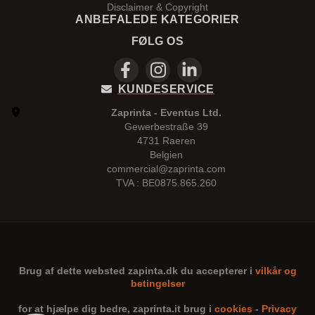
Disclaimer & Copyright
ANBEFALEDE KATEGORIER
FØLG OS
KUNDESERVICE
Zaprinta - Eventus Ltd.
Gewerbestraße 39
4731 Raeren
Belgien
commercial@zaprinta.com
TVA : BE0875.865.260
Brug af dette websted
zapinta.dk
du accepterer i
vilkår og
betingelser
for at hjælpe dig bedre,
zaprinta.it
brug i
cookies
-
Privacy