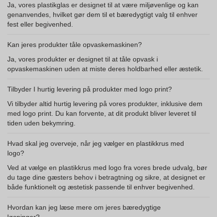
Ja, vores plastikglas er designet til at være miljøvenlige og kan
genanvendes, hvilket gør dem til et bæredygtigt valg til enhver
fest eller begivenhed.
Kan jeres produkter tåle opvaskemaskinen?
Ja, vores produkter er designet til at tåle opvask i
opvaskemaskinen uden at miste deres holdbarhed eller æstetik.
Tilbyder I hurtig levering på produkter med logo print?
Vi tilbyder altid hurtig levering på vores produkter, inklusive dem
med logo print. Du kan forvente, at dit produkt bliver leveret til
tiden uden bekymring.
Hvad skal jeg overveje, når jeg vælger en plastikkrus med
logo?
Ved at vælge en plastikkrus med logo fra vores brede udvalg, bør
du tage dine gæsters behov i betragtning og sikre, at designet er
både funktionelt og æstetisk passende til enhver begivenhed.
Hvordan kan jeg læse mere om jeres bæredygtige