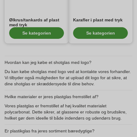
Ølkrus/tankards af plast
Karafler i plast med tryk
med tryk
Se kategorien
Se kategorien
Hvordan kan jeg købe et shotglas med logo?
Du kan købe shotglas med logo ved at kontakte vores forhandler.
Vi tilbyder også muligheden for at upload dit logo for at sikre, at
dine shotglas er skræddersyede til dine behov.
Hvilke materialer er jeres plastglas fremstillet af?
Vores plastglas er fremstillet af høj kvalitet materialet
polycarbonat. Dette sikrer, at glassene er robuste og brudsikre,
hvilket gør dem ideelle til både indendørs og udendørs brug.
Er plastikglas fra jeres sortiment bæredygtige?