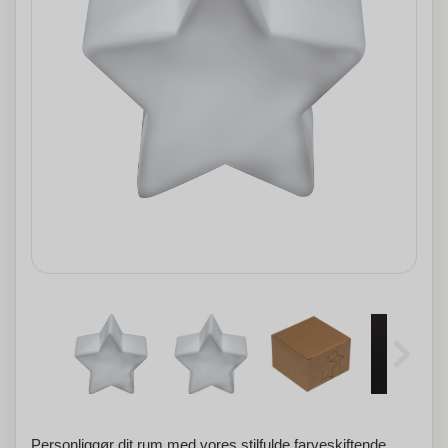
Personliggør dit rum med vores stilfulde farveskiftende