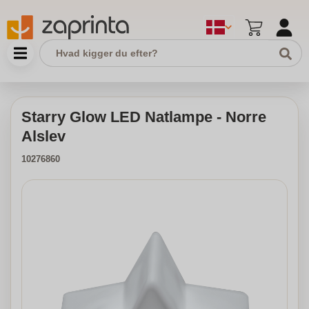
Starry Glow LED Natlampe - Norre
Alslev
10276860